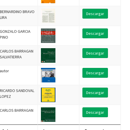
BERNARDINO BRAVO
Descargar
LIRA
GONZALO GARCIA
Descargar
PINO
CARLOS BARRAGAN
Descargar
SALVATIERRA
autor
Descargar
RICARDO SANDOVAL
Descargar
LOPEZ
CARLOS BARRAGAN
Descargar