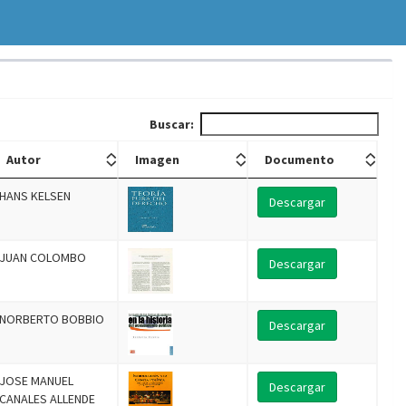
Buscar:
Autor
Imagen
Documento
HANS KELSEN
Descargar
JUAN COLOMBO
Descargar
NORBERTO BOBBIO
Descargar
JOSE MANUEL
Descargar
CANALES ALLENDE